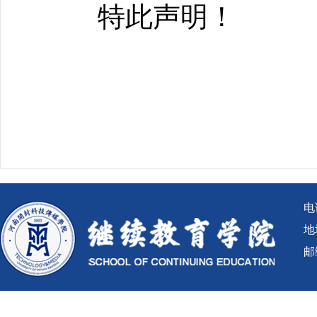
特此声明！
电话
地
邮编