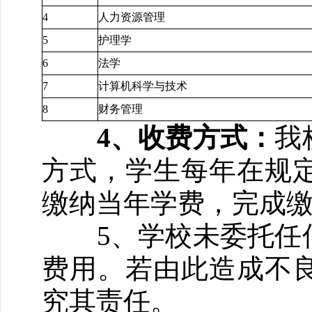
4
人力资源管理
5
护理学
6
法学
7
计算机科学与技术
8
财务管理
4、收费方式：
我
方式，学生每年在规
缴纳当年学费，完成
5、学校未委托任何
费用。若由此造成不
究其责任。