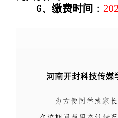
6、缴费时间
：
20