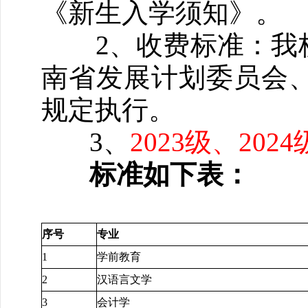
《新生入学须知》。
2、收费标准：我校
南省发展计划委员会
规定执行。
3、
2023级、2
标准如下表：
序号
专业
1
学前教育
2
汉语言文学
3
会计学